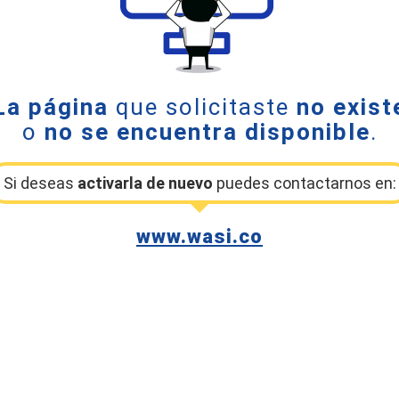
La página
que solicitaste
no exist
o
no se encuentra disponible
.
Si deseas
activarla de nuevo
puedes contactarnos en:
www.wasi.co